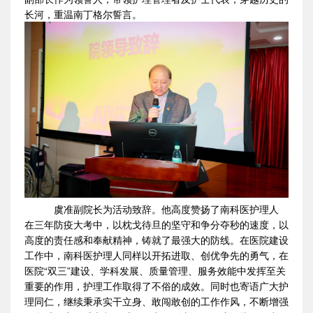
长河，重温南丁格尔誓言。
虞准副院长为活动致辞。他高度赞扬了南科医护理人
在三年防疫大考中，以枕戈待旦的坚守和争分夺秒的速度，以
高度的责任感和奉献精神，铸就了最强大的防线。在医院建设
工作中，南科医护理人同样以开拓进取、创优争先的勇气，在
医院“双三”建设、学科发展、质量管理、服务效能中发挥至关
重要的作用，护理工作取得了不俗的成效。同时也寄语广大护
理同仁，继续秉承实干立身、敢闯敢创的工作作风，不断增强