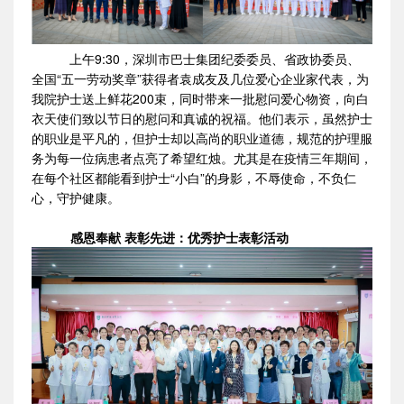
上午9:30，深圳市巴士集团纪委委员、省政协委员、
全国“五一劳动奖章”获得者袁成友及几位爱心企业家代表，为
我院护士送上鲜花200束，同时带来一批慰问爱心物资，向白
衣天使们致以节日的慰问和真诚的祝福。他们表示，虽然护士
的职业是平凡的，但护士却以高尚的职业道德，规范的护理服
务为每一位病患者点亮了希望红烛。尤其是在疫情三年期间，
在每个社区都能看到护士“小白”的身影，不辱使命，不负仁
心，守护健康。
感恩奉献 表彰先进：优秀护士表彰活动