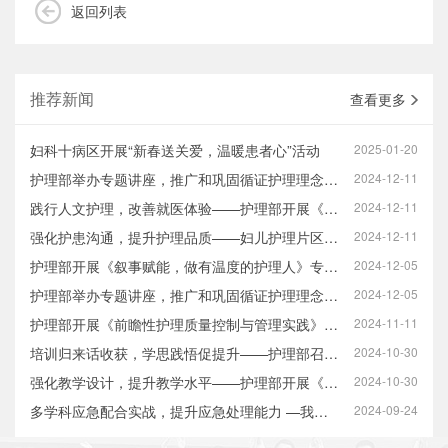
返回列表
推荐新闻
查看更多
妇科十病区开展“新春送关爱，温暖患者心”活动
2025-01-20
护理部举办专题讲座，推广和巩固循证护理理念在临床中的实践与应用
2024-12-11
践行人文护理，改善就医体验——护理部开展《基于改善就医感受的医学人文…
2024-12-11
强化护患沟通，提升护理品质——妇儿护理片区开展护患人文沟通工作坊
2024-12-11
护理部开展《叙事赋能，做有温度的护理人》专题培训
2024-12-05
护理部举办专题讲座，推广和巩固循证护理理念在临床中的实践与应用
2024-12-05
护理部开展《前瞻性护理质量控制与管理实践》专题讲座及指导工作
2024-11-11
培训归来话收获，学思践悟促提升——护理部召开护士层级管理培训班总结汇…
2024-10-30
强化教学设计，提升教学水平——护理部开展《教学设计与教案撰写》专题培训
2024-10-30
多学科应急配合实战，提升应急处理能力 —我院护理部联合多部门开展患者…
2024-09-24