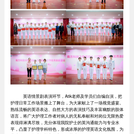
英语情景剧表演环节，Atik老师及学员们自编自演，把
护理日常工作场景搬上了舞台，为大家献上了一场视觉盛宴。
熟练流畅的英语表达、自然大方的表演技巧及丰富幽默的肢体
语言，将广大护理工作者对病人的无私奉献和对岗位无限热爱
表现得淋漓尽致，充分体现我院护士的英沟通能力与专业水
平，凸显了护理学科特色，形成浓厚的护理英语文化氛围，为