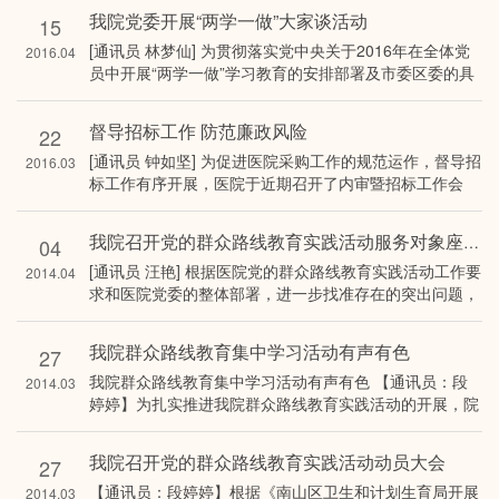
我院党委开展“两学一做”大家谈活动
15
[通讯员 林梦仙] 为贯彻落实党中央关于2016年在全体党
2016.04
员中开展“两学一做”学习教育的安排部署及市委区委的具
体要求，为…
督导招标工作 防范廉政风险
22
[通讯员 钟如坚] 为促进医院采购工作的规范运作，督导招
2016.03
标工作有序开展，医院于近期召开了内审暨招标工作会
议，医院纪委书记张前明、工会…
我院召开党的群众路线教育实践活动服务对象座谈会
04
[通讯员 汪艳] 根据医院党的群众路线教育实践活动工作要
2014.04
求和医院党委的整体部署，进一步找准存在的突出问题，
4月3日下午三点，院党…
我院群众路线教育集中学习活动有声有色
27
我院群众路线教育集中学习活动有声有色 【通讯员：段
2014.03
婷婷】为扎实推进我院群众路线教育实践活动的开展，院
党委每周组织党委…
我院召开党的群众路线教育实践活动动员大会
27
【通讯员：段婷婷】根据《南山区卫生和计划生育局开展
2014.03