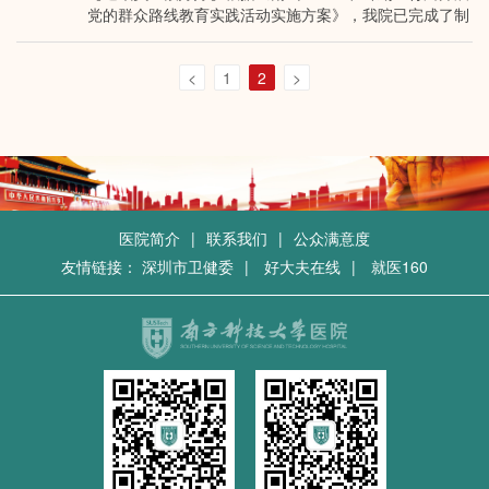
党的群众路线教育实践活动实施方案》，我院已完成了制
定活动相关工作方…
<
1
2
>
医院简介
|
联系我们
|
公众满意度
友情链接：
深圳市卫健委
|
好大夫在线
|
就医160