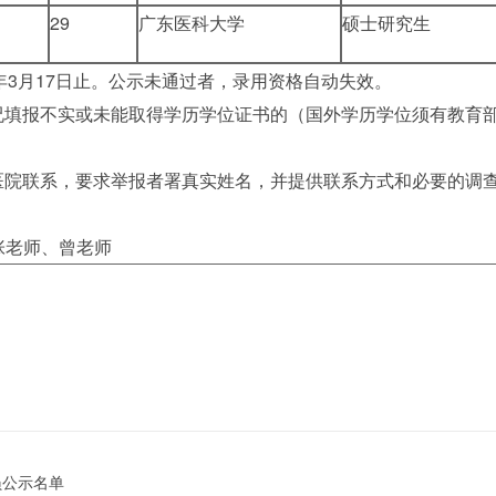
29
广东医科大学
硕士研究生
26年3月17日止。公示未通过者，录用资格自动失效。
况填报不实或未能取得学历学位证书的（国外学历学位须有教育
医院联系，要求举报者署真实姓名，并提供联系方式和必要的调
：张老师、曾老师
员公示名单