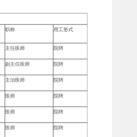
职称
用工形式
主任医师
院聘
副主任医师
院聘
主治医师
院聘
医师
院聘
医师
院聘
医师
院聘