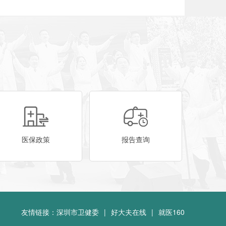
医保政策
报告查询
友情链接：
深圳市卫健委
|
好大夫在线
|
就医160