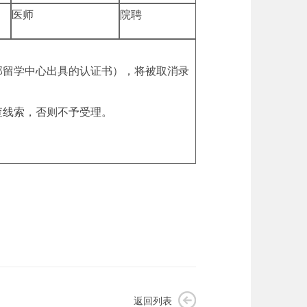
医师
院聘
部留学中心出具的认证书），将被取消录
查线索，否则不予受理。
返回列表