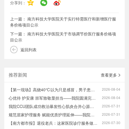
分享到：
上一篇：
南方科技大学医院关于实行特需医疗和新增医疗服
务价格项目公示
下一篇：
南方科技大学医院关于市场调节价医疗服务价格项
目公示
返回列表
推荐新闻
查看更多
【第一现场】高烧40℃以为只是感冒，男子患暴发性心肌炎心脏差点“停工”
2026-08-04
心优待 护安康 崇军致敬显担当——我院圆满完成八一建军节系列拥军优抚活动
2026-08-04
我院CCU团队成功救治暴发性心肌炎合并心源性休克高危患者
2026-07-31
规范居家护理服务 赋能优质护理延伸——我院开展2026年互联网+护理服务专…
2026-07-31
【南方都市报】退役老兵：这家医院诊疗服务做到了心坎上
2026-07-30