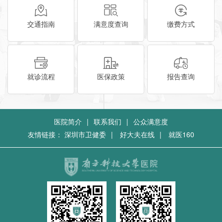
交通指南
满意度查询
缴费方式
就诊流程
医保政策
报告查询
医院简介
|
联系我们
|
公众满意度
友情链接：
深圳市卫健委
|
好大夫在线
|
就医160