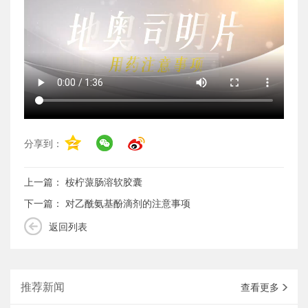
分享到：
上一篇：
桉柠蒎肠溶软胶囊
下一篇：
对乙酰氨基酚滴剂的注意事项
返回列表
推荐新闻
查看更多