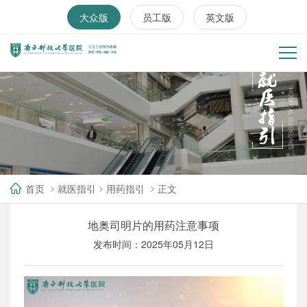
大众版
员工版
英文版
首页
就医指引
用药指引
正文
地奥司明片的用药注意事项
发布时间：2025年05月12日