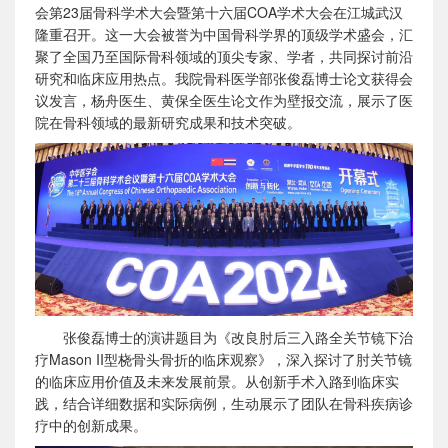
会第23届骨科学术大会暨第十六届COA学术大会在江城武汉
隆重召开。这一大会被誉为中国骨科学界的顶级学术盛会，汇
聚了全国乃至国际骨科领域的顶尖专家、学者，共同探讨前沿
研究和临床应用热点。我院骨科医学部张俊磊博士论文获得会
议发言，杨舟医生、黄保全医生论文作为壁报交流，展示了医
院在骨科领域的最新研究成果和技术突破。
张俊磊博士的演讲题目为《改良肘后三入路全关节镜下治
疗Mason II型桡骨头骨折的临床观察》，深入探讨了肘关节镜
的临床应用价值及未来发展前景。从创新手术入路到临床实
践，结合详细数据和实际病例，生动展示了团队在骨科疾病诊
疗中的创新成果。