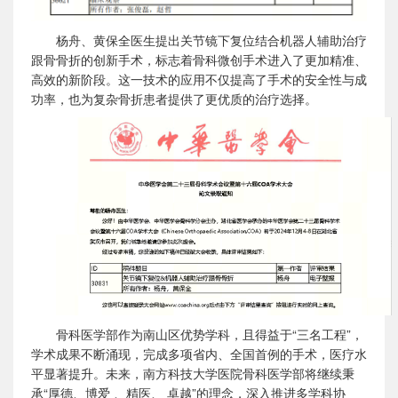
杨舟
、黄保全
医生提出关节镜下复位结合机器人辅助治疗
跟骨骨折的创新手术，标志着骨科微创手术进入了更加精准、
高效的新阶段。这一技术的应用不仅提高了手术的安全性与成
功率，也为复杂骨折患者提供了更优质的治疗选择。
骨科医学部作为南山区优势学科，且得益于“三名工程”，
学术成果不断涌现，完成多项省内、全国首例的手术，医疗水
平显著提升。未来，南方科技大学医院骨科医学部将继续秉
承“厚德
、
博爱
、
精医
、
卓越
”
的理念，深入推进多学科协