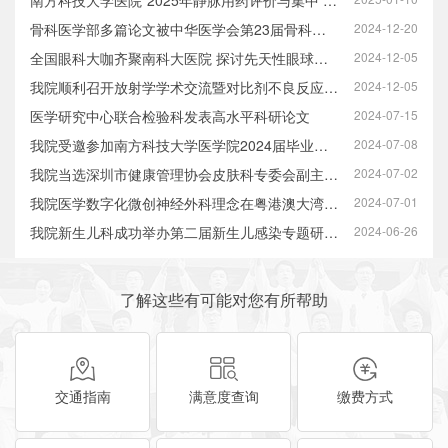
南方科技大学医院“2025年静脉用药评价与集中 调配培训”基地第一批次招…
骨科医学部多篇论文被中华医学会第23届骨科学术大会收录展示
2024-12-20
全国眼科大咖齐聚南科大医院 探讨先天性眼球震颤治疗新思路
2024-12-05
我院顺利召开放射学学术交流暨对比剂不良反应培训“星火计划”会议
2024-12-05
医学研究中心联合检验科发表高水平科研论文
2024-07-15
我院受邀参加南方科技大学医学院2024届毕业生欢送会暨颁奖仪式
2024-07-08
我院当选深圳市健康管理协会皮肤科专委会副主委单位
2024-07-02
我院医学数字化微创神经外科理念在粤港澳大湾区神经外科高峰论坛上绽放学…
2024-07-01
我院新生儿科成功举办第二届新生儿感染专题研讨会
2024-06-26
了解这些有可能对您有所帮助
交通指南
满意度查询
缴费方式