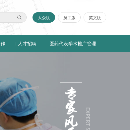
大众版
员工版
英文版
工作
人才招聘
医药代表学术推广管理