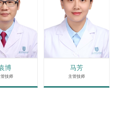
袁博
马芳
主管技师
主管技师