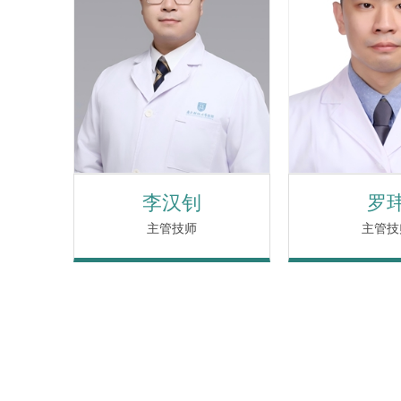
李汉钊
罗
主管技师
主管技