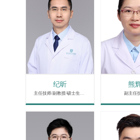
纪昕
熊
主任技师/副教授/硕士生导师
副主任