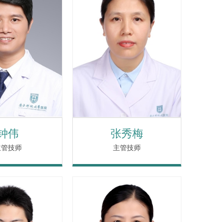
钟伟
张秀梅
主管技师
主管技师