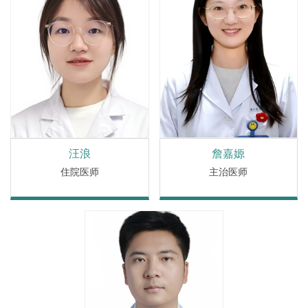
汪浪
詹嘉嫄
住院医师
主治医师