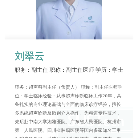
患，并完成疗效随访评估。
（十二）肺超声：对肺部病变进行动态监测，实时评价诊疗
预后。
刘翠云
职务：副主任
职称：副主任医师
学历：学士
职务：超声科副主任（负责人） 职称：副主任医师学
位：学士临床经验：从事超声诊断临床工作20年，具
备扎实的专业理论基础与全面的临床诊疗经验，擅长
多系统超声诊断及微创介入操作。为精进专科技术，
先后赴中南大学湘雅医院、广东省人民医院、杭州市
第一人民医院、四川省肿瘤医院等国内多家知名三甲