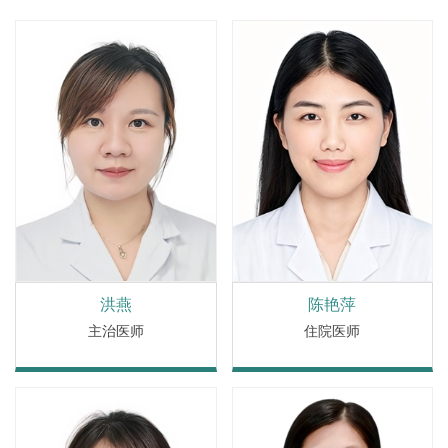
洪燕
陈艳萍
主治医师
住院医师