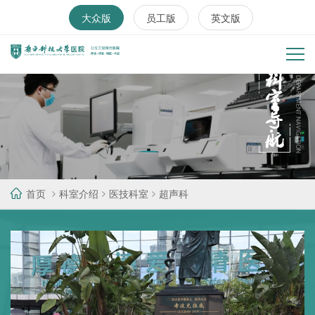
大众版
员工版
英文版
首页
科室介绍
医技科室
超声科