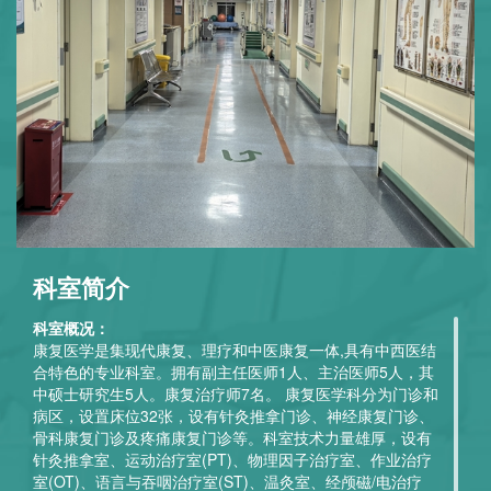
科室简介
科室概况：
康复医学是集现代康复、理疗和中医康复一体,具有中西医结
合特色的专业科室。拥有副主任医师1人、主治医师5人，其
中硕士研究生5人。康复治疗师7名。 康复医学科分为门诊和
病区，设置床位32张，设有针灸推拿门诊、神经康复门诊、
骨科康复门诊及疼痛康复门诊等。科室技术力量雄厚，设有
针灸推拿室、运动治疗室(PT)、物理因子治疗室、作业治疗
室(OT)、语言与吞咽治疗室(ST)、温灸室、经颅磁/电治疗