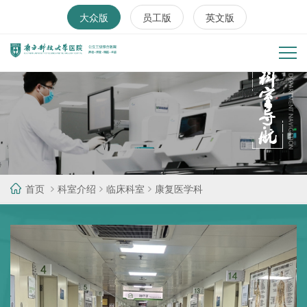
大众版
员工版
英文版
首页
科室介绍
临床科室
康复医学科