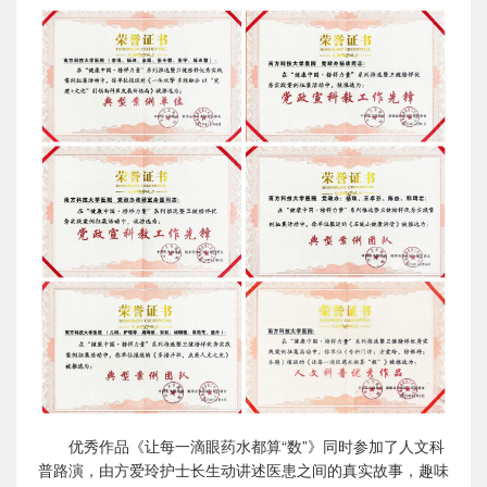
优秀作品《让每一滴眼药水都算“数”》同时参加了人文科
普路演，由方爱玲护士长生动讲述医患之间的真实故事，趣味