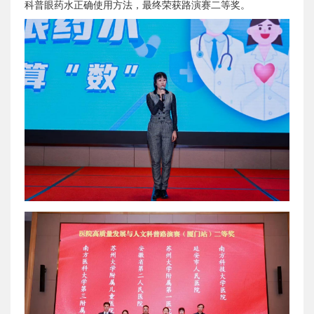
科普眼药水正确使用方法，最终荣获路演赛二等奖。