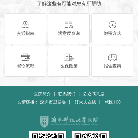
了解这些有可能对您有所帮助
交通指南
满意度查询
缴费方式
就诊流程
医保政策
报告查询
医院简介
|
联系我们
|
公众满意度
友情链接：
深圳市卫健委
|
好大夫在线
|
就医160