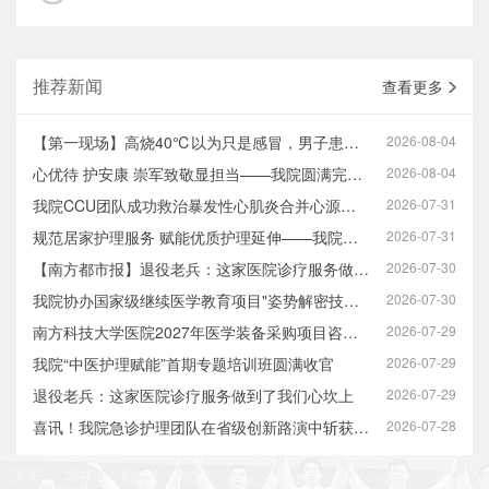
推荐新闻
查看更多
【第一现场】高烧40℃以为只是感冒，男子患暴发性心肌炎心脏差点“停工”
2026-08-04
心优待 护安康 崇军致敬显担当——我院圆满完成八一建军节系列拥军优抚活动
2026-08-04
我院CCU团队成功救治暴发性心肌炎合并心源性休克高危患者
2026-07-31
规范居家护理服务 赋能优质护理延伸——我院开展2026年互联网+护理服务专…
2026-07-31
【南方都市报】退役老兵：这家医院诊疗服务做到了心坎上
2026-07-30
我院协办国家级继续医学教育项目"姿势解密技术在膝关节疾病中的应用培训…
2026-07-30
南方科技大学医院2027年医学装备采购项目咨询服务市场调研公告
2026-07-29
我院“中医护理赋能”首期专题培训班圆满收官
2026-07-29
退役老兵：这家医院诊疗服务做到了我们心坎上
2026-07-29
喜讯！我院急诊护理团队在省级创新路演中斩获佳绩
2026-07-28