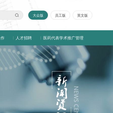
大众版
员工版
英文版
工作
人才招聘
医药代表学术推广管理