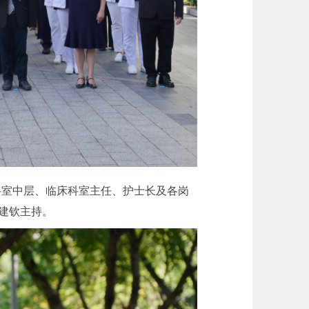
科室中层、临床科室主任、护士长及各岗
建钦主持。