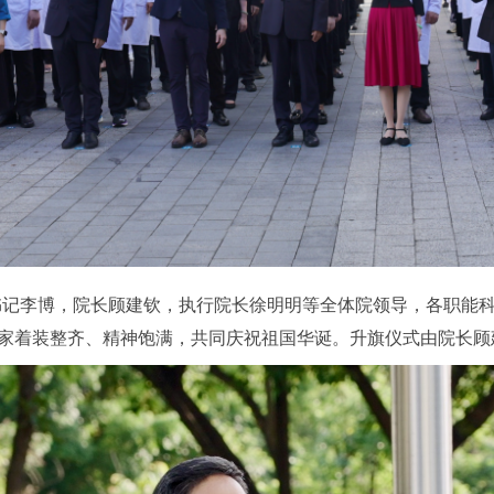
书记李博，院长顾建钦，执行院长徐明明等全体院领导，各职能
大家着装整齐、精神饱满，共同庆祝祖国华诞。升旗仪式由院长顾