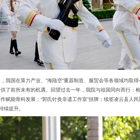
，我国在算力产业、“海陆空”重器制造、服贸会等各领域均取
供了前所未有的机遇。回望过去一年，我院与祖国同向而行：检验科
作赋能骨科发展；“郭氏针灸非遗工作室”挂牌；续签凌云县人
力持续提升。