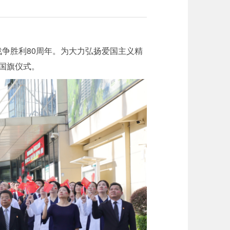
争胜利80周年。为大力弘扬爱国主义精
国旗仪式。