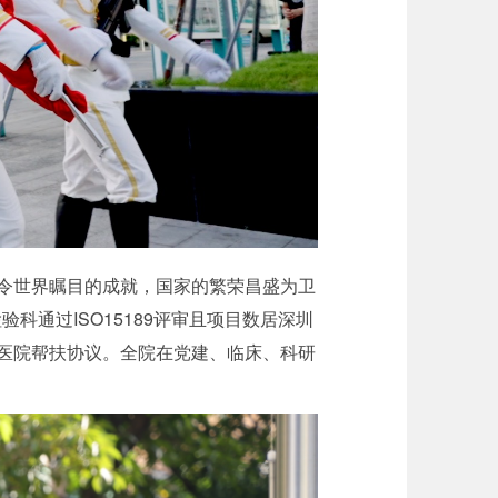
得令世界瞩目的成就，国家的繁荣昌盛为卫
通过ISO15189评审且项目数居深圳
民医院帮扶协议。全院在党建、临床、科研