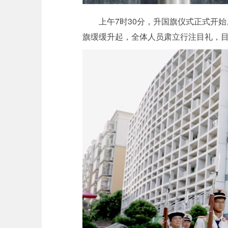
上午7时30分，升国旗仪式正式开
旗缓缓升起，全体人员肃立行注目礼，