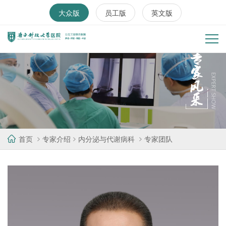
大众版
员工版
英文版
首页
专家介绍
内分泌与代谢病科
专家团队