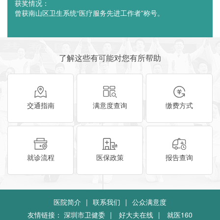
获奖情况：
曾获南山区卫生系统“医疗服务先进工作者”称号。
了解这些有可能对您有所帮助
交通指南
满意度查询
缴费方式
就诊流程
医保政策
报告查询
医院简介
|
联系我们
|
公众满意度
友情链接：
深圳市卫健委
|
好大夫在线
|
就医160