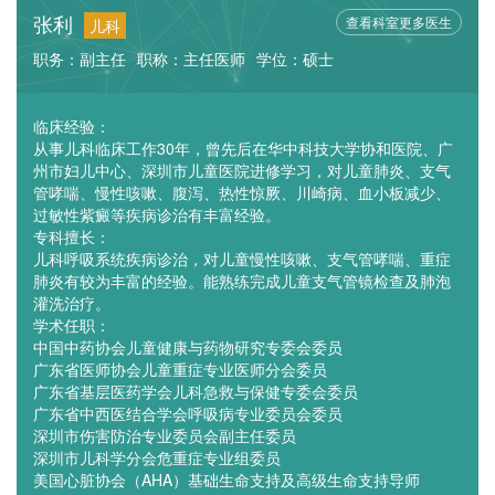
张利
查看科室更多医生
儿科
职务：副主任
职称：主任医师
学位：硕士
临床经验：
从事儿科临床工作30年，曾先后在华中科技大学协和医院、广
州市妇儿中心、深圳市儿童医院进修学习，对儿童肺炎、支气
管哮喘、慢性咳嗽、腹泻、热性惊厥、川崎病、血小板减少、
过敏性紫癜等疾病诊治有丰富经验。
专科擅长：
儿科呼吸系统疾病诊治，对儿童慢性咳嗽、支气管哮喘、重症
肺炎有较为丰富的经验。能熟练完成儿童支气管镜检查及肺泡
灌洗治疗。
学术任职：
中国中药协会儿童健康与药物研究专委会委员
广东省医师协会儿童重症专业医师分会委员
广东省基层医药学会儿科急救与保健专委会委员
广东省中西医结合学会呼吸病专业委员会委员
深圳市伤害防治专业委员会副主任委员
深圳市儿科学分会危重症专业组委员
美国心脏协会（AHA）基础生命支持及高级生命支持导师