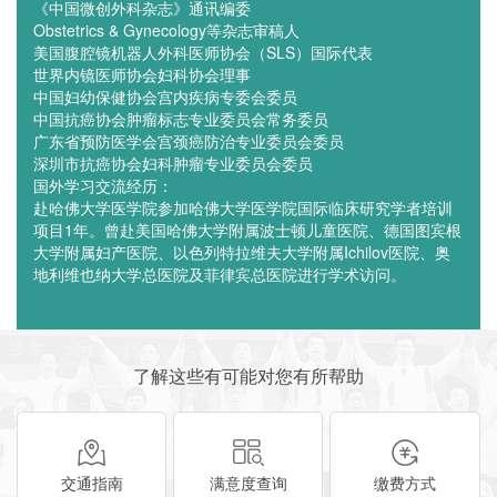
《中国微创外科杂志》通讯编委
Obstetrics & Gynecology等杂志审稿人
美国腹腔镜机器人外科医师协会（SLS）国际代表
世界内镜医师协会妇科协会理事
中国妇幼保健协会宫内疾病专委会委员
中国抗癌协会肿瘤标志专业委员会常务委员
广东省预防医学会宫颈癌防治专业委员会委员
深圳市抗癌协会妇科肿瘤专业委员会委员
国外学习交流经历：
赴哈佛大学医学院参加哈佛大学医学院国际临床研究学者培训
项目1年。曾赴美国哈佛大学附属波士顿儿童医院、德国图宾根
大学附属妇产医院、以色列特拉维夫大学附属Ichilov医院、奥
地利维也纳大学总医院及菲律宾总医院进行学术访问。
了解这些有可能对您有所帮助
交通指南
满意度查询
缴费方式