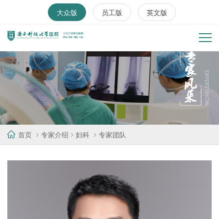
大众版
员工版
英文版
首页
专家介绍
妇科
专家团队